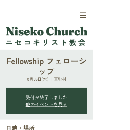
Niseko Church
ニセコキリスト教会
Fellowship フェローシ
ップ
8月05日(水)
  |  
真狩村
受付が終了しました
他のイベントを見る
日時・場所