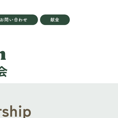
お問い合わせ
献金
h
会
ship