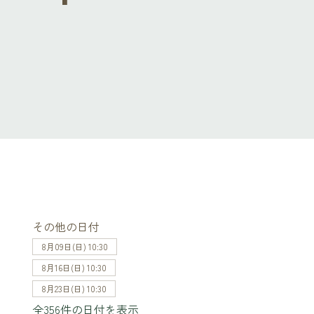
その他の日付
8月09日(日) 10:30
8月16日(日) 10:30
8月23日(日) 10:30
全356件の日付を表示