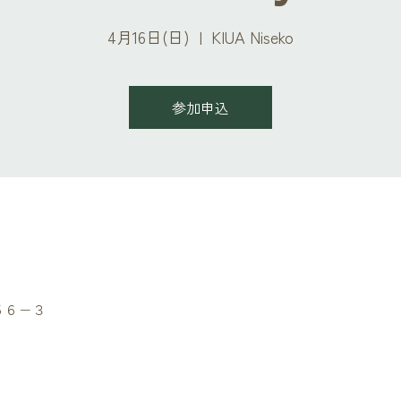
4月16日(日)
  |  
KIUA Niseko
参加申込
町５６−３