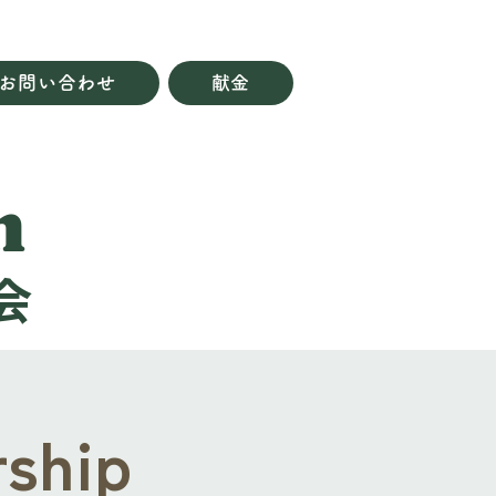
お問い合わせ
献金
h
会
ship