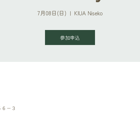
7月08日(日)
  |  
KIUA Niseko
参加申込
町５６−３