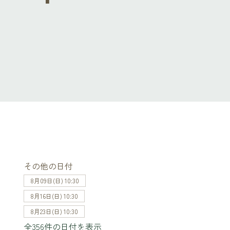
その他の日付
8月09日(日) 10:30
8月16日(日) 10:30
8月23日(日) 10:30
全356件の日付を表示