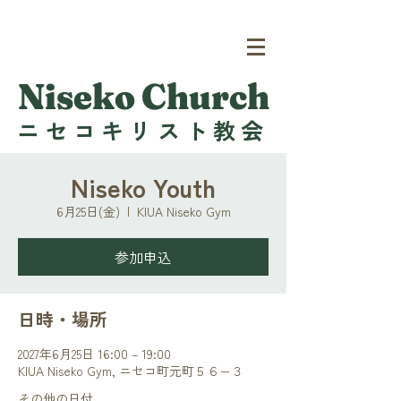
Niseko Church
ニセコキリスト教会
Niseko Youth
6月25日(金)
  |  
KIUA Niseko Gym
参加申込
日時・場所
2027年6月25日 16:00 – 19:00
KIUA Niseko Gym, ニセコ町元町５６−３
その他の日付