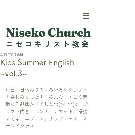
Niseko Church
ニセコキリスト教会
2018年8月25日
Kids Summer English
~vol.3~
毎日　日替わりでいろいろなクラフト
を楽しみました！！みんな、すごく素
敵な作品ばかりでしたね(*^-^*)☆（ク
ラフト内容：ランチョンマット、保護
メガネ、エプロン、ナップザック、ス
テンドグラス