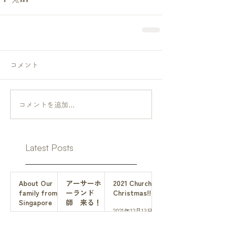
コメント
コメントを追加…
Latest Posts
About Our
アーサーホ
2021 Church
family from
ーランド
Christmas!!
Singapore
師 来る！
2021年12月13日
2024年3月6日
2022年7月4日