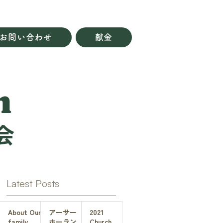
お問い合わせ
献金
h
会
Latest Posts
About Our
アーサー
2021
family
ホーラン
Church