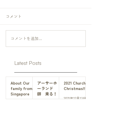
コメント
コメントを追加…
Latest Posts
About Our
アーサーホ
2021 Church
family from
ーランド
Christmas!!
Singapore
師 来る！
2021年12月13日
2024年3月6日
2022年7月4日