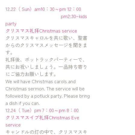
12.22（ Sun）am10：30～pm 12：00  
                                              pm2:30~kids 
party　　　　　　　　　　　　　　　
クリスマス礼拝Christmas service
クリスマスキャロルを共に歌い、聖書
からのクリスマスメッセージを聞きま
す。
礼拝後、ポットラックパーティーで、
共にお祝いしましょう。一品持ち寄り
にご協力お願いします。
We will have Christmas carols and 
Christmas sermon. The service will be 
followed by a potluck party. Please bring 
a dish if you can.
12.24（ Tue）pm 7：00～pm 8：00
クリスマスイブ礼拝Christmas Eve 
service　
キャンドルの灯の中で、クリスマスキ